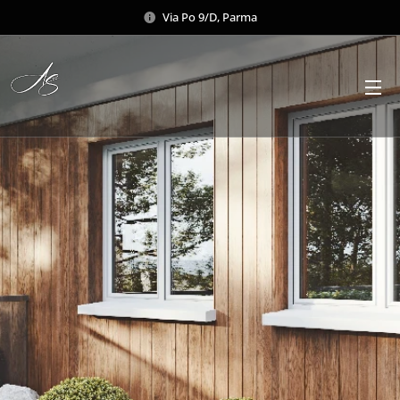
Via Po 9/D, Parma