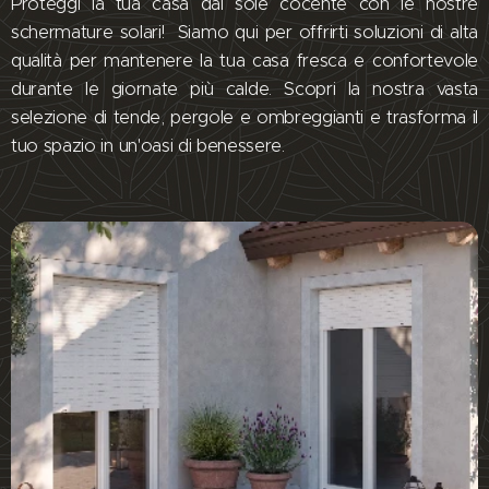
Proteggi la tua casa dal sole cocente con le nostre
schermature solari! Siamo qui per offrirti soluzioni di alta
qualità per mantenere la tua casa fresca e confortevole
durante le giornate più calde. Scopri la nostra vasta
selezione di tende, pergole e ombreggianti e trasforma il
tuo spazio in un'oasi di benessere.